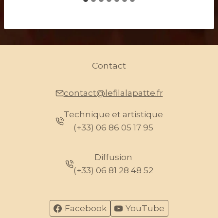
Contact
contact@lefilalapatte.fr
Technique et artistique
(+33) 06 86 05 17 95
Diffusion
(+33) 06 81 28 48 52
Facebook
YouTube