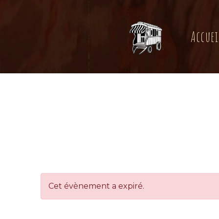
Aller
au
contenu
Accuei
Cet évènement a expiré.