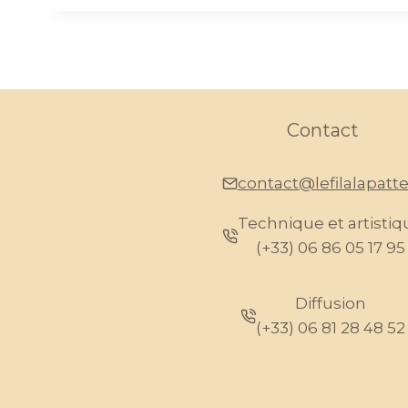
Contact
contact@lefilalapatte.
Technique et artistiq
(+33) 06 86 05 17 95
Diffusion
(+33) 06 81 28 48 52