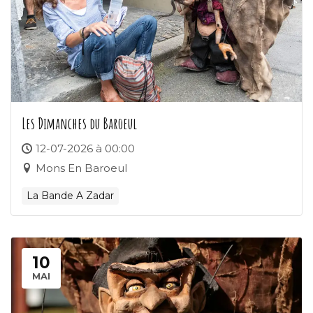
Les Dimanches du Baroeul
12-07-2026 à 00:00
Mons En Baroeul
La Bande A Zadar
10
MAI