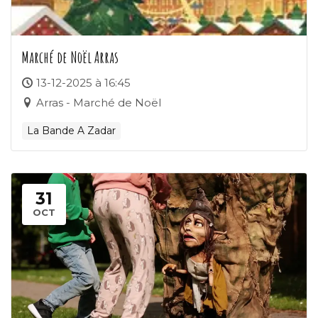
Marché de Noël Arras
13-12-2025 à 16:45
Arras - Marché de Noël
La Bande A Zadar
31
OCT