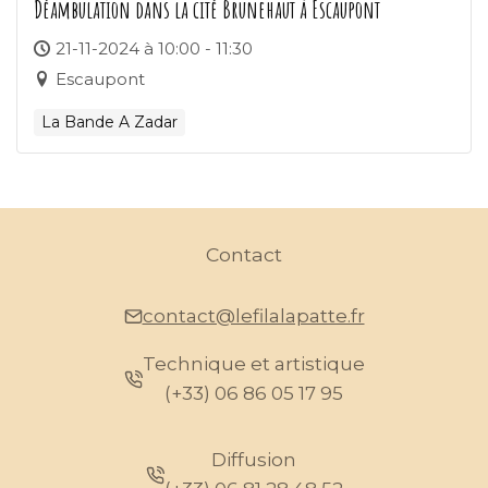
Déambulation dans la cité Brunehaut à Escaupont
21-11-2024 à 10:00 - 11:30
Escaupont
La Bande A Zadar
Contact
contact@lefilalapatte.fr
Technique et artistique
(+33) 06 86 05 17 95
Diffusion