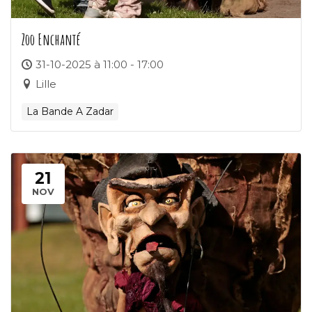
Zoo Enchanté
31-10-2025 à 11:00 - 17:00
Lille
La Bande A Zadar
21
NOV