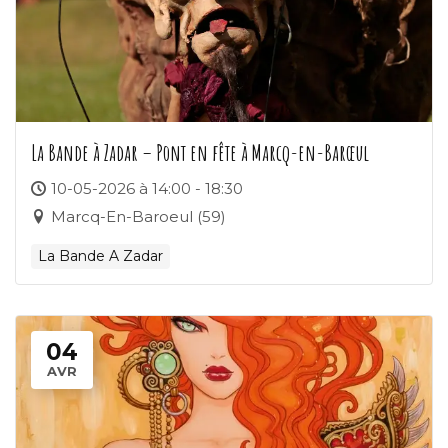
La Bande à Zadar – Pont en fête à Marcq-en-Barœul
10-05-2026 à 14:00 - 18:30
Marcq-En-Baroeul (59)
La Bande A Zadar
04
AVR