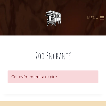
Aller
au
contenu
MENU
Zoo Enchanté
Cet évènement a expiré.